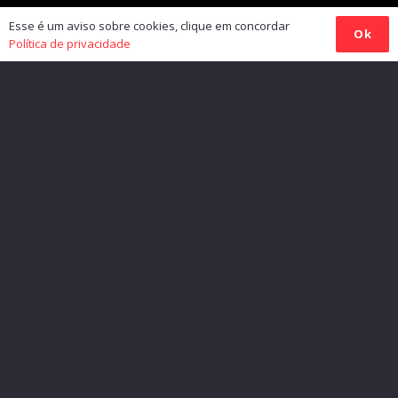
Esse é um aviso sobre cookies, clique em concordar
Ok
Política de privacidade